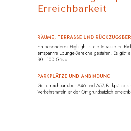
Erreichbarkeit
RÄUME, TERRASSE UND RÜCKZUGSBER
Ein besonderes Highlight ist die Terrasse mit Bl
entspannte Lounge-Bereiche gestalten. Es gibt 
80–100 Gäste.
PARKPLÄTZE UND ANBINDUNG
Gut erreichbar über A46 und A57, Parkplätze si
Verkehrsmitteln ist der Ort grundsätzlich erreic