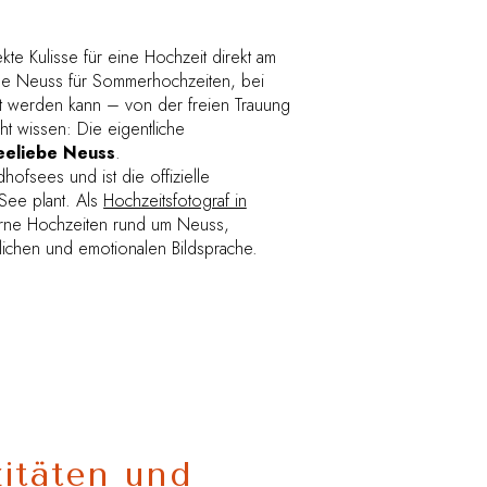
te Kulisse für eine Hochzeit direkt am
see Neuss für Sommerhochzeiten, bei
 werden kann – von der freien Trauung
cht wissen: Die eigentliche
eeliebe Neuss
.
hofsees und ist die offizielle
 See plant. Als
Hochzeitsfotograf in
rne Hochzeiten rund um Neuss,
lichen und emotionalen Bildsprache.
itäten und