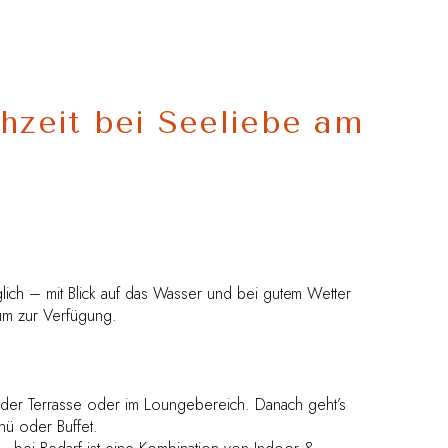
hzeit bei Seeliebe am
öglich – mit Blick auf das Wasser und bei gutem Wetter
aum zur Verfügung.
der Terrasse oder im Loungebereich. Danach geht’s
ü oder Buffet.