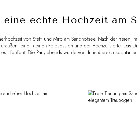
in eine echte Hochzeit am 
ommerhochzeit von Steffi und Miro am Sandhofsee. Nach der freien T
 draußen, einer kleinen Fotosession und der Hochzeitstorte. Das Di
res Highlight: Die Party abends wurde vom Innenbereich spontan auf