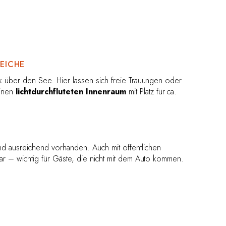
EICHE
ick über den See. Hier lassen sich freie Trauungen oder
einen
lichtdurchfluteten Innenraum
mit Platz für ca.
nd ausreichend vorhanden. Auch mit öffentlichen
hbar – wichtig für Gäste, die nicht mit dem Auto kommen.