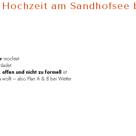
e Hochzeit am Sandhofsee 
r
möchtet
nladet
offen und nicht zu formell
ist
n
wollt – also Plan A & B bei Wetter