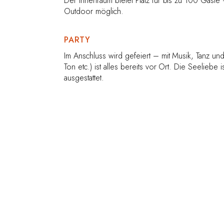
Der Innenraum bietet Platz für bis zu 100 Gäste
Outdoor möglich.
PARTY
Im Anschluss wird gefeiert – mit Musik, Tanz und
Ton etc.) ist alles bereits vor Ort. Die Seeliebe i
ausgestattet.