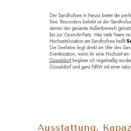
Der Sandhofsee in Neuss bietet die perfek
See. Besonders beliebt ist der Sandhof
denen der gesamte Außenbereich genutzt
bis zur Open-Air-Party. Was viele Paare ni
Hochzeitslocation am Sandhofsee heißt
S
Die Seeliebe liegt direkt am Ufer des Sand
Eventlocation, wenn ihr eine Hochzeit am
Düsseldorf
begleite ich regelmäßig mode
Düsseldorf und ganz NRW mit einer natür
Ausstattung, Kapaz