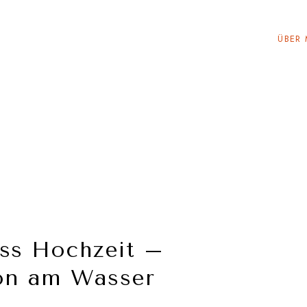
ÜBER 
ss Hochzeit –
ion am Wasser