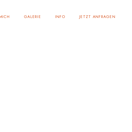
MICH
GALERIE
INFO
JETZT ANFRAGEN