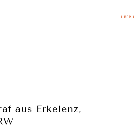
ÜBER 
af aus Erkelenz,
RW