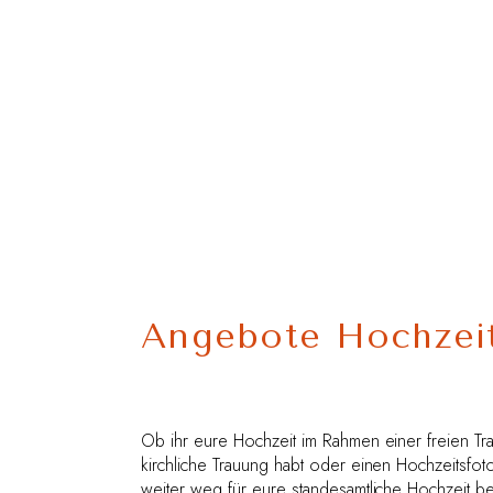
Angebote Hochzeit
Ob ihr eure Hochzeit im Rahmen einer freien Trau
kirchliche Trauung habt oder einen Hochzeitsfo
weiter weg für eure standesamtliche Hochzeit ben