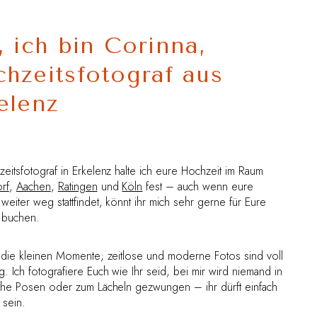
, ich bin Corinna,
hzeitsfotograf aus
elenz
eitsfotograf in Erkelenz halte ich eure Hochzeit im Raum
rf
,
Aachen
,
Ratingen
und
Köln
fest – auch wenn eure
weiter weg stattfindet, könnt ihr mich sehr gerne für Eure
 buchen.
e die kleinen Momente; zeitlose und moderne Fotos sind voll
. Ich fotografiere Euch wie Ihr seid, bei mir wird niemand in
iche Posen oder zum Lächeln gezwungen – ihr dürft einfach
 sein.