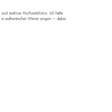
e und zeitlose Hochzeitsfotos. Ich halte
g in authentischer Weise zeigen – dabei